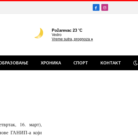
Facebook
Instagram
ОБРАЗОВАЊЕ
ХРОНИКА
СПОРТ
КОНТАКТ
вртак, 16. март),
нове ГАНИП-а који