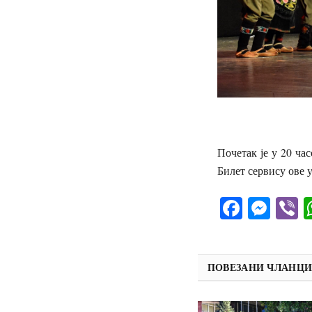
Почетак је у 20 ча
Билет сервису ове 
Facebo
Mes
V
ПОВЕЗАНИ ЧЛАНЦ