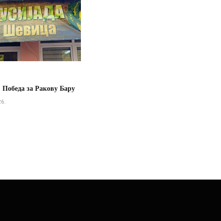
 Победа за Ракову Бару
26.