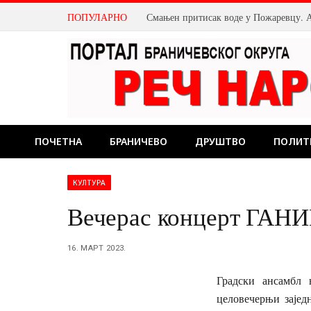
ПОПУЛАРНО
ПОЧЕТНА
БРАНИЧЕВО
ДРУШТВО
ПОЛИТ
КУЛТУРА
Вечерас концерт ГАНИП
16. МАРТ 2023.
Градски ансамбл 
целовечерњи заје