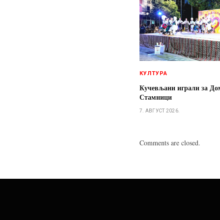
КУЛТУРА
Кучевљани играли за До
Стамници
7. АВГУСТ 2026.
Comments are closed.