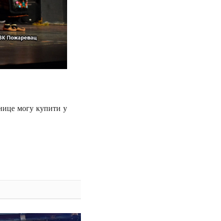
знице могу купити у