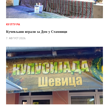
КУЛТУРА
Кучевљани играли за Дом у Стамници
7. АВГУСТ 2026.