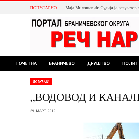
ПОПУЛАРНО
Маја Милошевић: Судија је регулатор 
ПОЧЕТНА
БРАНИЧЕВО
ДРУШТВО
ПОЛИТ
ДОГАЂАЈИ
„ВОДОВОД И КАНАЛИЗ
29. МАРТ 2019.