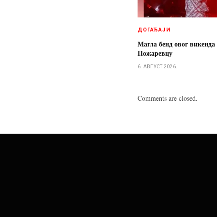
ДОГАЂАЈИ
Магла бенд овог викенда
Пожаревцу
6. АВГУСТ 2026.
Comments are closed.