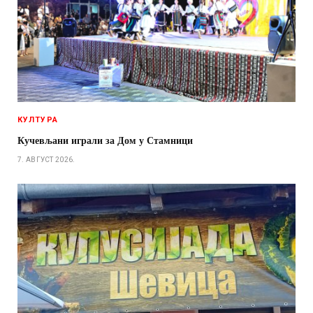
КУЛТУРА
Кучевљани играли за Дом у Стамници
7. АВГУСТ 2026.