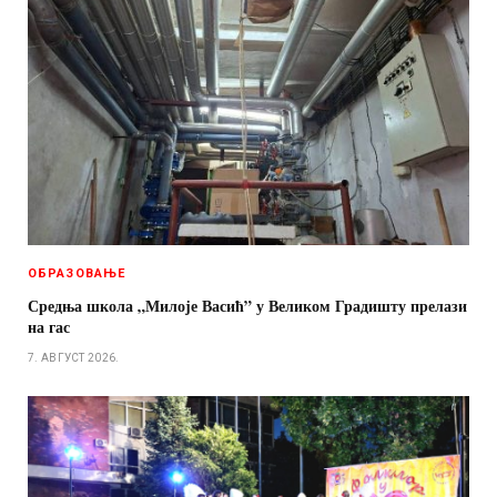
ОБРАЗОВАЊЕ
Средња школа „Милоје Васић” у Великом Градишту прелази
на гас
7. АВГУСТ 2026.