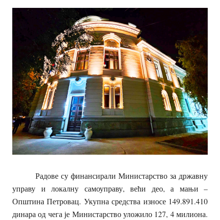
Радове су финансирали Министарство за државну
управу и локалну самоуправу, већи део, а мањи –
Општина Петровац. Укупна средства износе 149.891.410
динара од чега је Министарство уложило 127, 4 милиона.