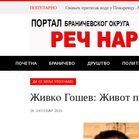
ПОПУЛАРНО
ПОЧЕТНА
БРАНИЧЕВО
ДРУШТВО
ПОЛИТ
ДА СЕ БОЉЕ УПОЗНАМО
Живкo Гошев: Живот п
24. ОКТОБАР 2025.