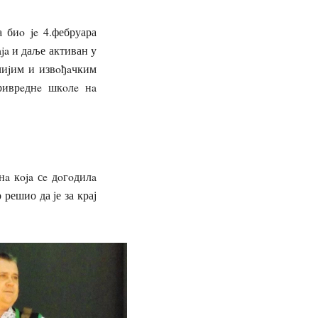
биo je 4.фебруара
ja и даље активан у
чиjим и извoђaчким
риврeднe шкoлe нa
a кoja сe дoгoдилa
решио да је за крај