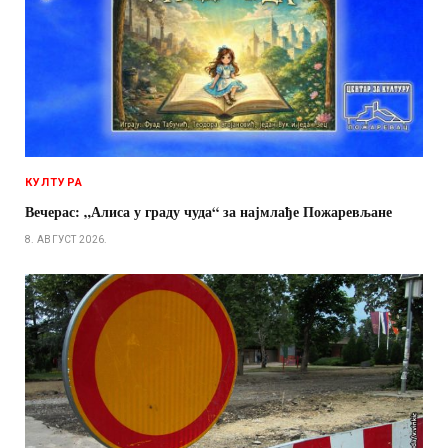
КУЛТУРА
Вечерас: „Алиса у граду чуда“ за најмлађе Пожаревљане
8. АВГУСТ 2026.