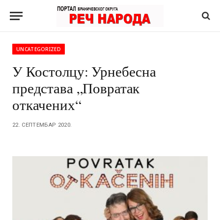
UNCATEGORIZED
У Костолцу: Урнебесна
представа „Повратак
откачених“
22. СЕПТЕМБАР 2020.