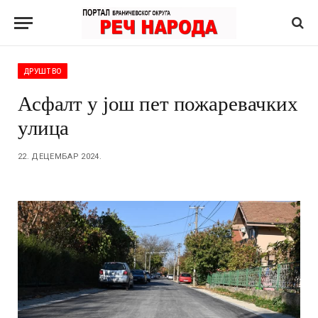
ДРУШТВО
Асфалт у још пет пожаревачких
улица
22. ДЕЦЕМБАР 2024.