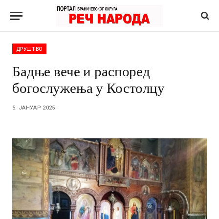
ДРУШТВО
Бадње вече и распоред
богослужења у Костолцу
5. ЈАНУАР 2025.