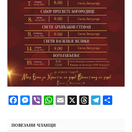
Facebook
Messenger
Viber
WhatsApp
Email
X
Threads
Telegra
Shar
ПОВЕЗАНИ ЧЛАНЦИ