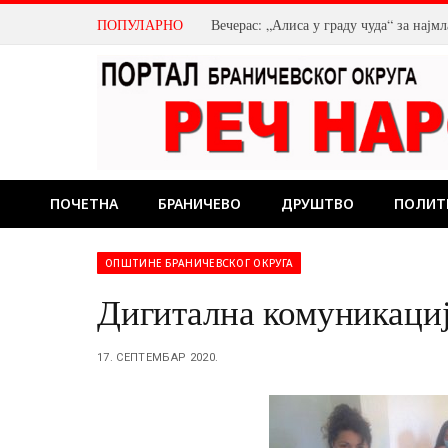
ПОПУЛАРНО
Вечерас: „Алиса у граду чуда“ за нај
ПОЧЕТНА
БРАНИЧЕВО
ДРУШТВО
ПОЛИТ
ОПШТИНЕ БРАНИЧЕВСКОГ ОКРУГА
Дигитална комуникациј
17. СЕПТЕМБАР 2020.