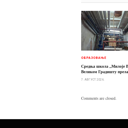
ОБРАЗОВАЊЕ
Средња школа „Милоје В
Великом Градишту прелаз
7. АВГУСТ 2026.
Comments are closed.