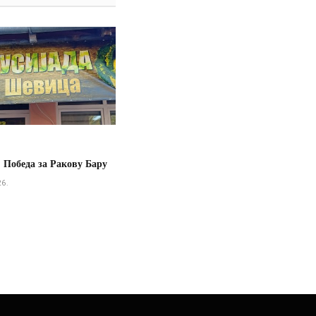
 Победа за Ракову Бару
26.