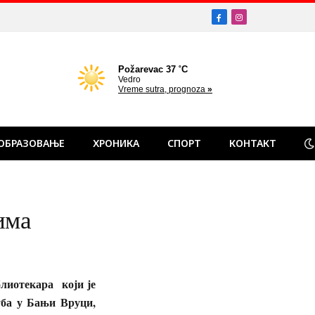
Facebook
Instagram
ОБРАЗОВАЊЕ
ХРОНИКА
СПОРТ
КОНТАКТ
има
лиотекара који је
уба у Бањи Вруци,