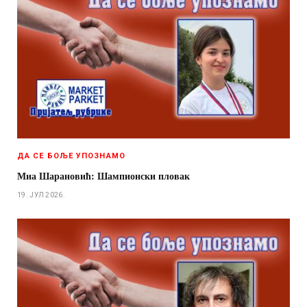
ДА СЕ БОЉЕ УПОЗНАМО
Миа Шарановић: Шампионски пловак
19. ЈУЛ 2026.