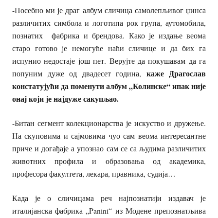
-Посебно ми је драг албум сличица самолепљивог џинса
различитих симбола и логотипа рок група, аутомобила,
познатих фабрика и брендова. Како је издање веома
старо готово је немогуће наћи сличице и да бих га
испунио недостаје још пет. Верујте да покушавам да га
каже Драгослав
попуним дуже од двадесет година,
констатујући да поменути албум „Колинске“ ипак није
онај који је најдуже сакупљао.
-Битан сегмент колекционарства је искуство и дружење.
На скуповима и сајмовима чуо сам веома интересантне
приче и догађаје а упознао сам се са људима различитих
животних профила и образовања од академика,
професора факултета, лекара, правника, судија…
Када је о сличицама реч најпознатији издавач је
италијанска фабрика „Panini“ из Модене препознатљива