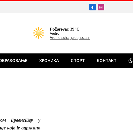
Facebook
Instagram
ОБРАЗОВАЊЕ
ХРОНИКА
СПОРТ
КОНТАКТ
ком првенству у
иде које је одржано