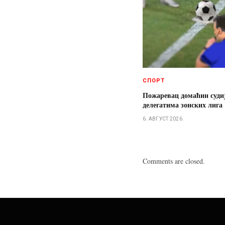
СПОРТ
Пожаревац домаћин суди
делегатима зонских лига
6. АВГУСТ 2026.
Comments are closed.