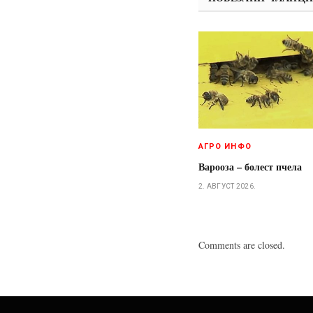
АГРО ИНФО
Варооза – болест пчела
2. АВГУСТ 2026.
Comments are closed.