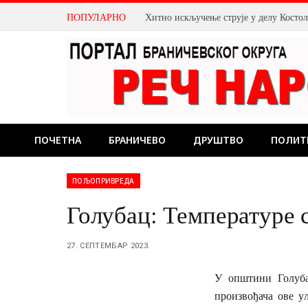
ПОПУЛАРНО
Хитно искључење струје у делу Косто
ПОЧЕТНА
БРАНИЧЕВО
ДРУШТВО
ПОЛИТ
ПОЉОПРИВРЕДА
Голубац: Температуре 
27. СЕПТЕМБАР 2023.
У општини Голуба
произвођача ове у