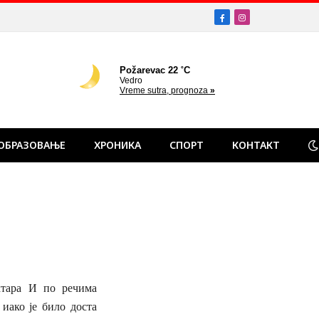
Facebook
Instagram
ОБРАЗОВАЊЕ
ХРОНИКА
СПОРТ
КОНТАКТ
ктара И по речима
иако је било доста