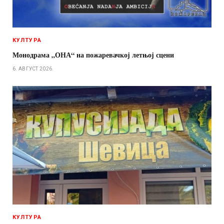
КУЛТУРА
Монодрама „ОНА“ на пожаревачкој летњој сцени
6. АВГУСТ 2026.
КУЛТУРА