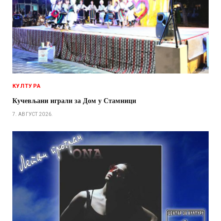
КУЛТУРА
Кучевљани играли за Дом у Стамници
7. АВГУСТ 2026.