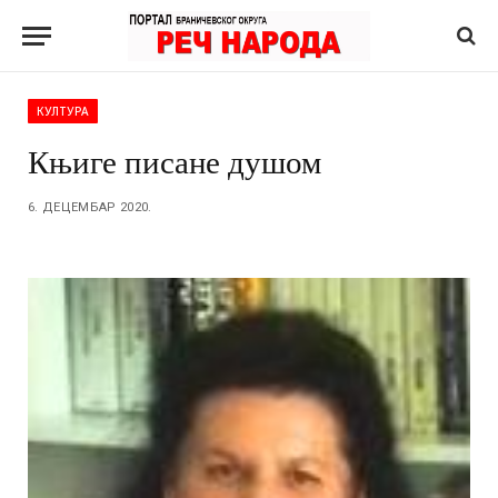
КУЛТУРА
Књиге писане душом
6. ДЕЦЕМБАР 2020.