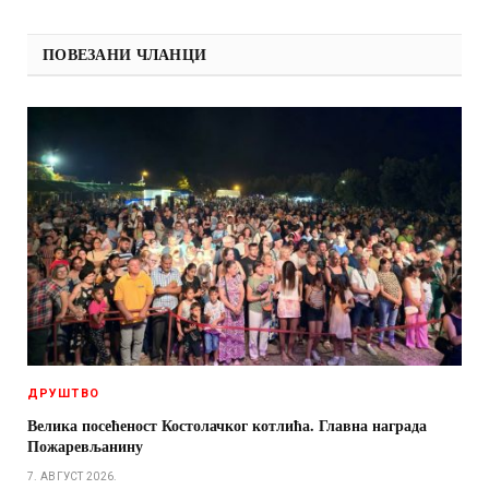
ПОВЕЗАНИ ЧЛАНЦИ
ДРУШТВО
Велика посећеност Костолачког котлића. Главна награда
Пожаревљанину
7. АВГУСТ 2026.