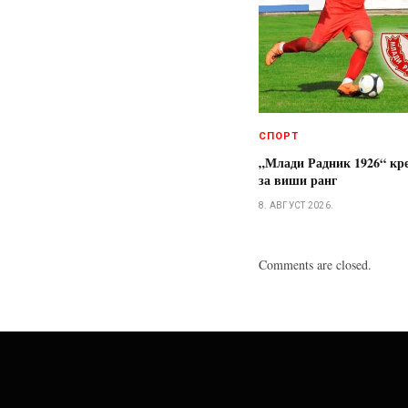
СПОРТ
„Млади Радник 1926“ кре
за виши ранг
8. АВГУСТ 2026.
Comments are closed.