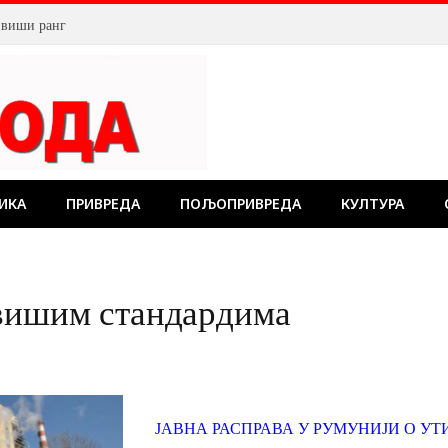
а виши ранг
ИКА
ПРИВРЕДА
ПОЉОПРИВРЕДА
КУЛТУРА
јвишим стандардима
ЈАВНА РАСПРАВА У РУМУНИЈИ О УТ