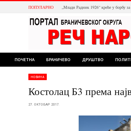
ПОПУЛАРНО
„Млади Радник 1926“ креће у борбу з
ПОЧЕТНА
БРАНИЧЕВО
ДРУШТВО
ПОЛИТ
НОВИНА
Костолац Б3 према на
27. ОКТОБАР 2017.