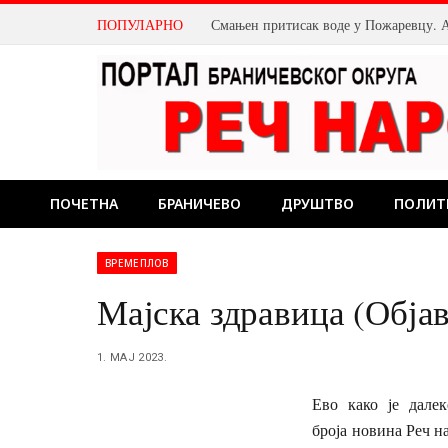
ПОПУЛАРНО
ПОЧЕТНА
БРАНИЧЕВО
ДРУШТВО
ПОЛИТ
ВРЕМЕПЛОВ
Мајска здравица (Објав
1. МАЈ 2023.
Ево како је далек
броја новина Реч н