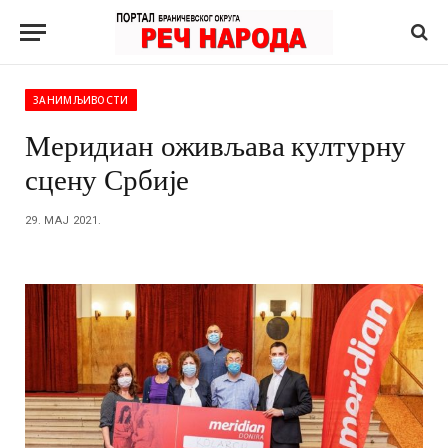
ЗАНИМЉИВОСТИ
Меридиан оживљава културну
сцену Србије
29. МАЈ 2021.