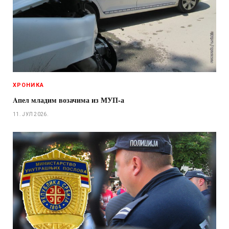
ХРОНИКА
Aпел младим возачима из МУП-а
11. ЈУЛ 2026.