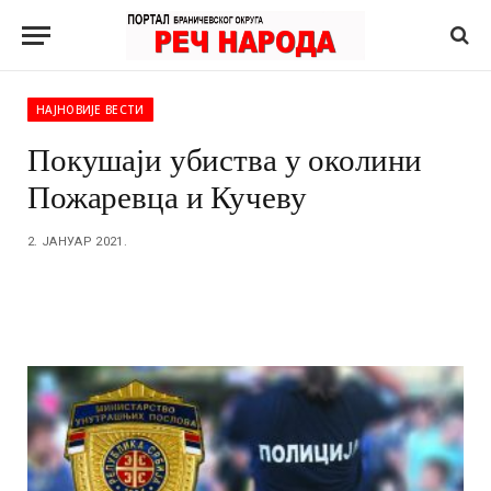
НАЈНОВИЈЕ ВЕСТИ
Покушаји убиства у околини
Пожаревца и Кучеву
2. ЈАНУАР 2021.