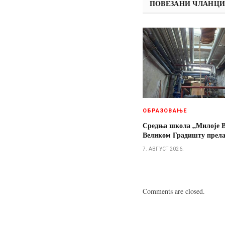
ПОВЕЗАНИ ЧЛАНЦ
ОБРАЗОВАЊЕ
Средња школа „Милоје В
Великом Градишту прелаз
7. АВГУСТ 2026.
Comments are closed.