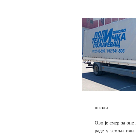
школи.
Ово је смер за оне
раде у земљи или 