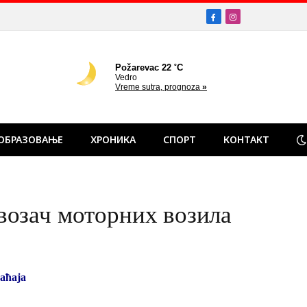
Facebook
Instagram
ОБРАЗОВАЊЕ
ХРОНИКА
СПОРТ
КОНТАКТ
возач моторних возила
аћаја