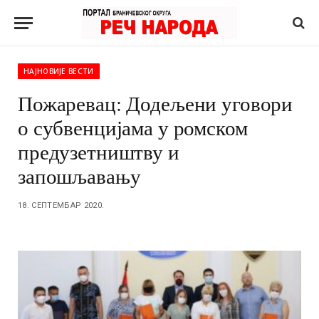
НАЈНОВИЈЕ ВЕСТИ
Пожаревац: Додељени уговори
о субвенцијама у ромском
предузетништву и
запошљавању
18. СЕПТЕМБАР 2020.