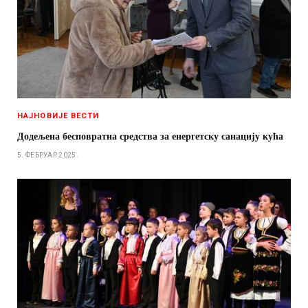
НАЈНОВИЈЕ ВЕСТИ
Додељена бесповратна средства за енергетску санацију кућа
5. ФЕБРУАР 2025.