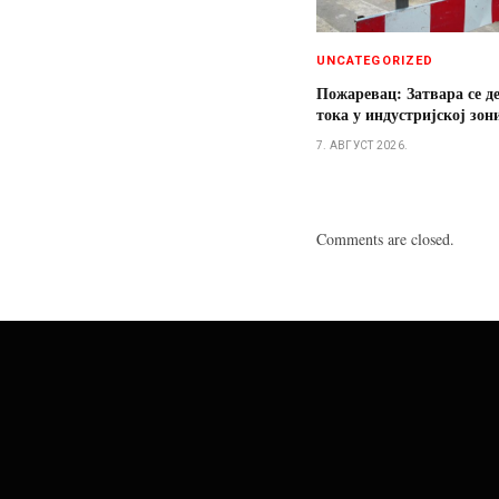
UNCATEGORIZED
Пожаревац: Затвара се д
тока у индустријској зон
7. АВГУСТ 2026.
Comments are closed.