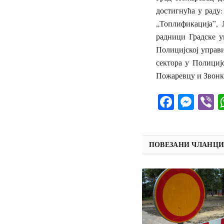
достигнућа у раду
„Топлификација”,
радници Градске у
Полицијској управ
сектора у Полициј
Пожаревцу и Звонку
Facebo
Mes
V
ПОВЕЗАНИ ЧЛАНЦ