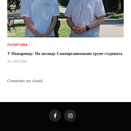
ПОЛИТИКА
У Пожаревцу: На штанду Самоорганизоване групе студената
26. ЈУН 2026.
Comments are closed.
Facebook
Instagram