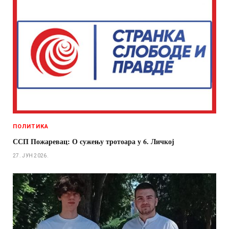
ПОЛИТИКА
ССП Пожаревац: О сужењу тротоара у 6. Личкој
27. ЈУН 2026.