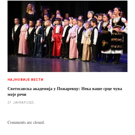
НАЈНОВИЈЕ ВЕСТИ
Светосавска академија у Пожаревцу: Нека ваше срце чува
моје речи
27. ЈАНУАР 2025.
Comments are closed.