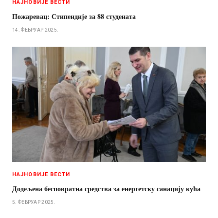
НАЈНОВИЈЕ ВЕСТИ
Пожаревац: Стипендије за 88 студената
14. ФЕБРУАР 2025.
НАЈНОВИЈЕ ВЕСТИ
Додељена бесповратна средства за енергетску санацију кућа
5. ФЕБРУАР 2025.