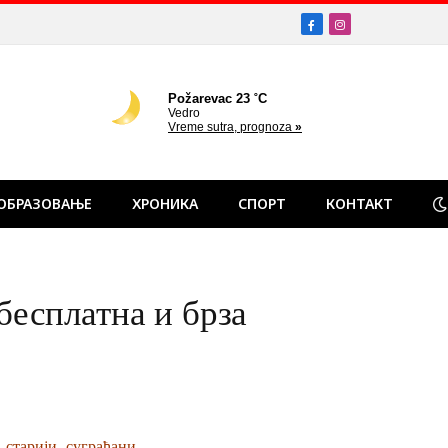
Facebook
Instagram
ОБРАЗОВАЊЕ
ХРОНИКА
СПОРТ
КОНТАКТ
сплатна и брза
 старији суграђани