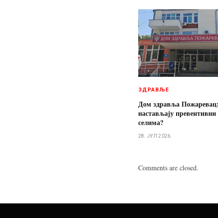
ЗДРАВЉЕ
Дом здравља Пожаревац:
настављају превентивни 
селима?
28. ЈУЛ 2026.
Comments are closed.