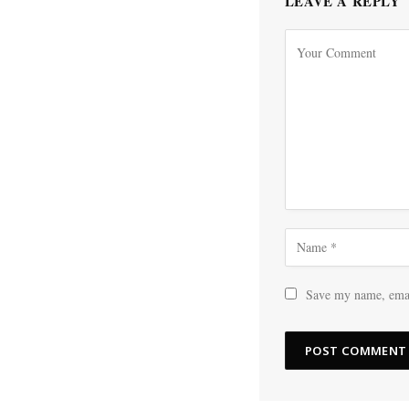
LEAVE A REPLY
Save my name, email