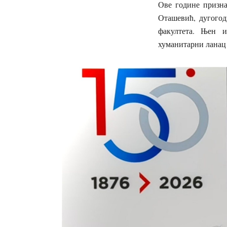
Ове године призна
Оташевић, дугогод
факултета. Њен и
хуманитарни ланац 