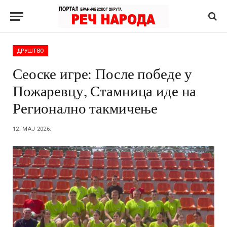
ДРУШТВО
Сеоске игре: После победе у
Пожаревцу, Стамница иде на
Регионално такмичење
12. МАЈ 2026.