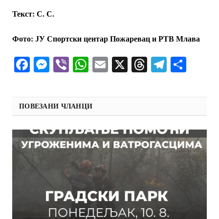
Текст: С.
С
.
Фото: ЈУ Спортски центар Пожаревац и РТВ Млава
Facebook
Messenger
Viber
WhatsApp
Email
X
Threads
Telegra
Shar
ПОВЕЗАНИ ЧЛАНЦИ