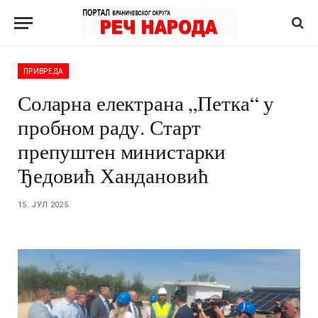
ПРИВРЕДА
Соларна електрана „Петка“ у
пробном раду. Старт
препуштен министарки
Ђедовић Хандановић
15. ЈУЛ 2025.