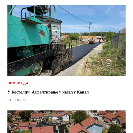
ПРИВРЕДА
У Костолцу: Асфалтирање у насељу Канал
23. ЈУЛ 2026.