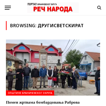
BROWSING:
ДРУГИСВЕТСКИРАТ
ОПШТИНЕ БРАНИЧЕВСКОГ ОКРУГА
Помен жртвама бомбардовања Раброва