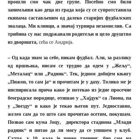
прошли смо чак две групе. Посебно смо били
занимљиви као деца из града која су се супротставила
екипама састављеним од далеко старијих фудбалских
зналаца. Ми клинци, а значај турнира незамислив. Са
трибина су нас подржавали родитељи и цело друштво
из дворишта,
сећа се Андрија.
– Од када знам за себе, пикам фудбал. Али, за разлику
од вршњака, нисам се трудио да одем у „Жељу“,
„Металац“ или „Радник“. Тек, једном добијем књигу
„Пижон, то сам ја“ и прочитам је у даху. Толико ме је
инспирисала прича како је потекао из једне просечне
београдске породице, отишао у „Хајдук“ са Лиона, па
у „Звезду“ и како је текао његов пут. Једноставно,
желео сам да то што сам прочитао осетим, покушам.
Позвао сам кума Јоцу, директора стадиона „Млади
радник“ и питао да ли могу да се упишем у клуб.
Сутра, у 10, када је почео тренинг, био сам на