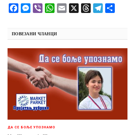
Facebook
Messenger
Viber
WhatsApp
Email
X
Threads
Telegra
Shar
ПОВЕЗАНИ ЧЛАНЦИ
ДА СЕ БОЉЕ УПОЗНАМО