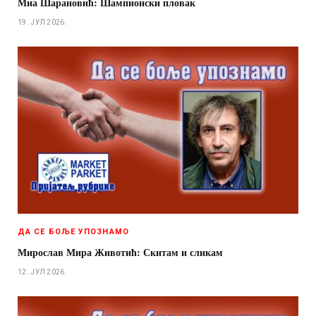
Миа Шарановић: Шампионски пловак
19. ЈУЛ 2026.
ДА СЕ БОЉЕ УПОЗНАМО
Мирослав Мира Животић: Скитам и сликам
12. ЈУЛ 2026.