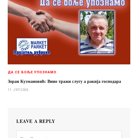
ДА СЕ БОЉЕ УПОЗНАМО
Зоран Кузмановић: Вино тражи слугу а ракија господара
11. ЈУЛ 2026.
LEAVE A REPLY