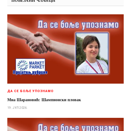
ПОВЕЗАНИ ЧЛАНЦИ
ДА СЕ БОЉЕ УПОЗНАМО
Миа Шарановић: Шампионски пловак
19. ЈУЛ 2026.