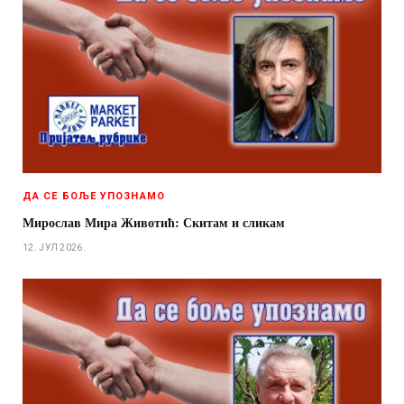
ДА СЕ БОЉЕ УПОЗНАМО
Мирослав Мира Животић: Скитам и сликам
12. ЈУЛ 2026.