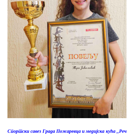
Спортски савез Града Пожаревца и медијска кућа „Реч