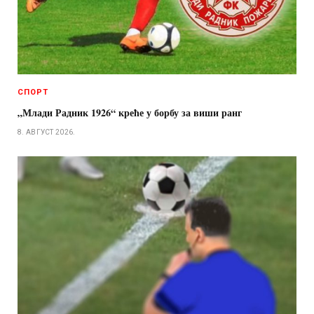
СПОРТ
„Млади Радник 1926“ креће у борбу за виши ранг
8. АВГУСТ 2026.