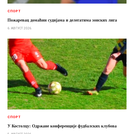
СПОРТ
Пожаревац домаћин судијама и делегатима зонских лига
6. АВГУСТ 2026.
СПОРТ
У Костолцу: Одржане конференције фудбалских клубова