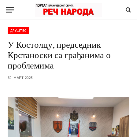
ДРУШТВО
У Костолцу, председник
Крстаноски са грађанима о
проблемима
30. МАРТ 2025.