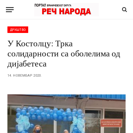
ДРУШТВО
У Костолцу: Трка
солидарности са оболелима од
дијабетеса
14. НОВЕМБАР 2020.