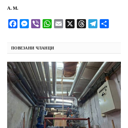
А. М.
Facebook
Messenger
Viber
WhatsApp
Email
X
Threads
Telegra
Shar
ПОВЕЗАНИ ЧЛАНЦИ