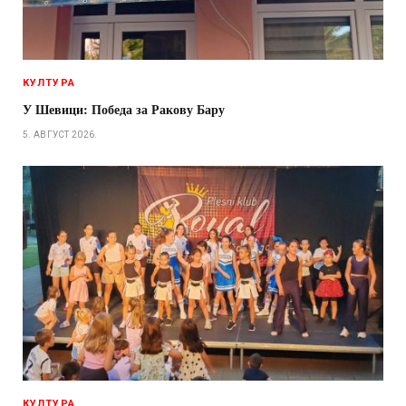
КУЛТУРА
У Шевици: Победа за Ракову Бару
5. АВГУСТ 2026.
КУЛТУРА