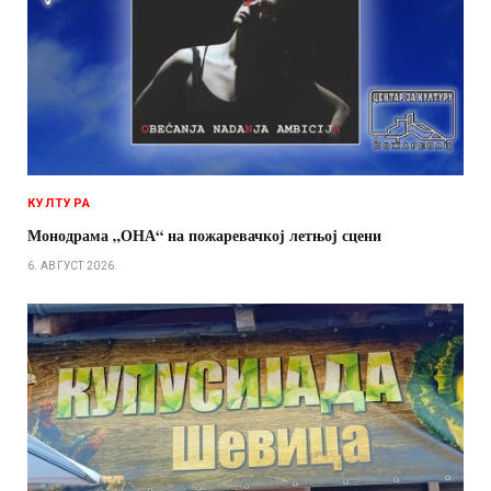
КУЛТУРА
Монодрама „ОНА“ на пожаревачкој летњој сцени
6. АВГУСТ 2026.