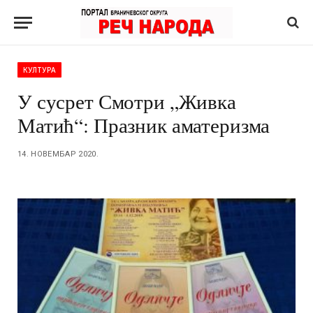
КУЛТУРА
У сусрет Смотри „Живка
Матић“: Празник аматеризма
14. НОВЕМБАР 2020.