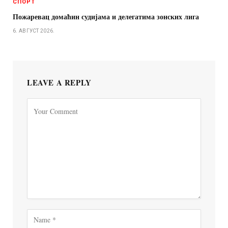
СПОРТ
Пожаревац домаћин судијама и делегатима зонских лига
6. АВГУСТ 2026.
LEAVE A REPLY