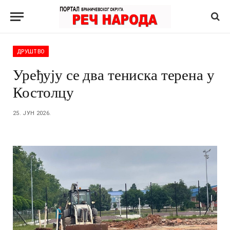
ДРУШТВО
Уређују се два тениска терена у
Костолцу
25. ЈУН 2026.