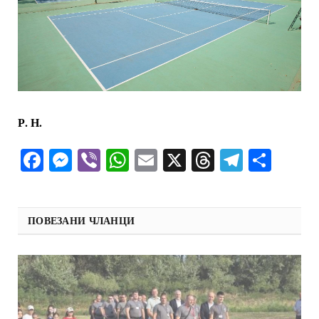
Р. Н.
Facebook
Messenger
Viber
WhatsApp
Email
X
Threads
Telegra
Shar
ПОВЕЗАНИ ЧЛАНЦИ