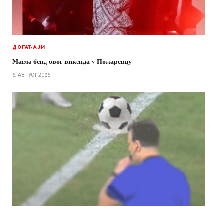
ДОГАЂАЈИ
Магла бенд овог викенда у Пожаревцу
6. АВГУСТ 2026.