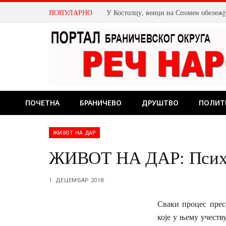
ПОПУЛАРНО
ПОЧЕТНА
БРАНИЧЕВО
ДРУШТВО
ПОЛИТ
ЖИВОТ НА ДАР
ЖИВОТ НА ДАР: Психол
1. ДЕЦЕМБАР 2018.
Сваки процес прес
које у њему учеств