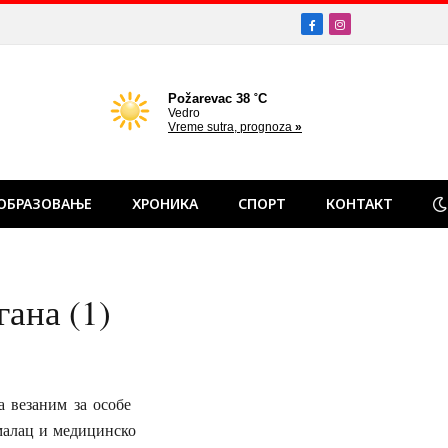
Facebook
Instagram
ОБРАЗОВАЊЕ
ХРОНИКА
СПОРТ
КОНТАКТ
ана (1)
а везаним за особе
ималац и медицинско