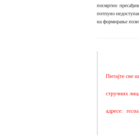
посмртно пресађив
потпуно недоступа
на формирање пози
Питајте све ш
стручних лиц
адресе:
recn