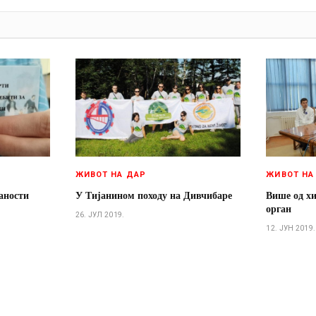
И
ЖИВОТ НА ДАР
ЖИВОТ НА
аности
У Тијанином походу на Дивчибаре
Више од х
орган
26. ЈУЛ 2019.
12. ЈУН 2019.