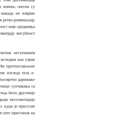
а човека, свесни су
 никада не изврше
ди ретко размишљају
вност није средишња
зматрају могућност
читим негативним
агледава као узрок
уће претпостављене
ене изгледа тела и
 посмртно даривање
енице суочавања са
тица бити другачије
ради експлантације
их људи је присутан
ме што пристанак на