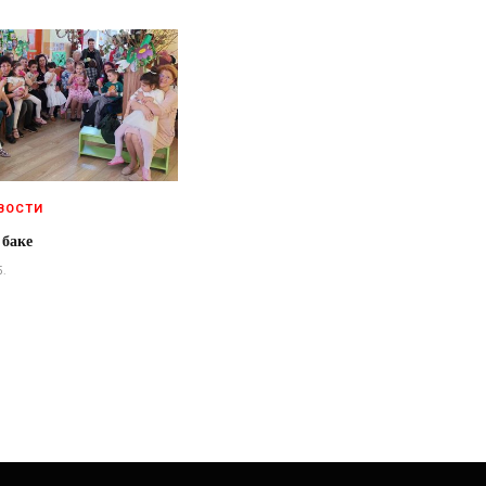
ВОСТИ
 баке
5.