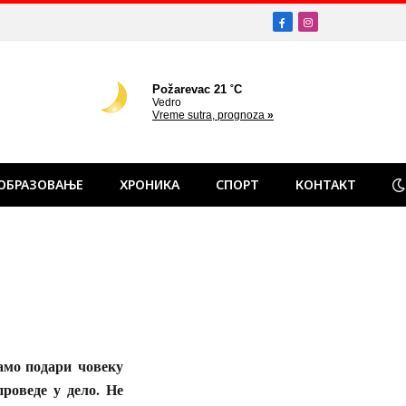
Facebook
Instagram
ОБРАЗОВАЊЕ
ХРОНИКА
СПОРТ
КОНТАКТ
само подари
човеку
проведе у дело. Не