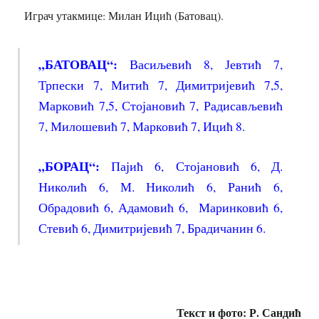
Играч утакмице: Милан Ицић (Батовац).
„БАТОВАЦ“:
Васиљевић 8, Јевтић 7,
Трпески 7, Митић 7, Димитријевић 7,5,
Марковић 7,5, Стојановић 7, Радисављевић
7, Милошевић 7, Марковић 7, Ицић 8.
„БОРАЦ“:
Пајић 6, Стојановић 6, Д.
Николић 6, М. Николић 6, Ранић 6,
Обрадовић 6, Адамовић 6, Маринковић 6,
Стевић 6, Димитријевић 7, Брадичанин 6.
Текст и фото: Р. Сандић