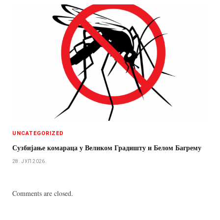
UNCATEGORIZED
Сузбијање комараца у Великом Градишту и Белом Багрему
28. ЈУЛ 2026.
Comments are closed.