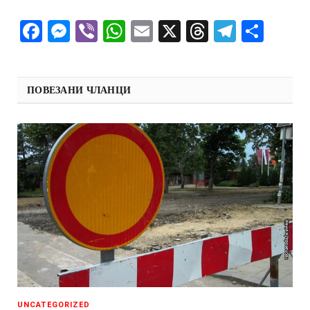
Facebook
Messenger
Viber
WhatsApp
Email
X
Threads
Telegra
Shar
ПОВЕЗАНИ ЧЛАНЦИ
UNCATEGORIZED