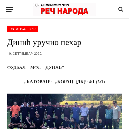
UNCATEGORIZED
Динић уручио пехар
10. СЕПТЕМБАР 2020.
ФУДБАЛ – МФЛ „ДУНАВ“
„БАТОВАЦ“ –„БОРАЦ (ДК)“ 4:1 (2:1)