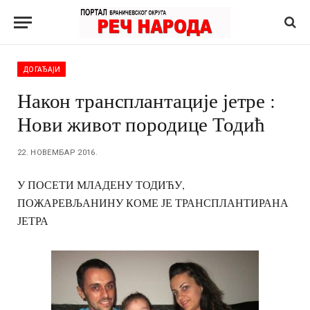
ДОГАЂАЈИ
Након трансплантације јетре :
Нови живот породице Тодић
22. НОВЕМБАР 2016.
У ПОСЕТИ МЛАДЕНУ ТОДИЋУ,
ПОЖАРЕВЉАНИНУ КОМЕ ЈЕ ТРАНСПЛАНТИРАНА
ЈЕТРА