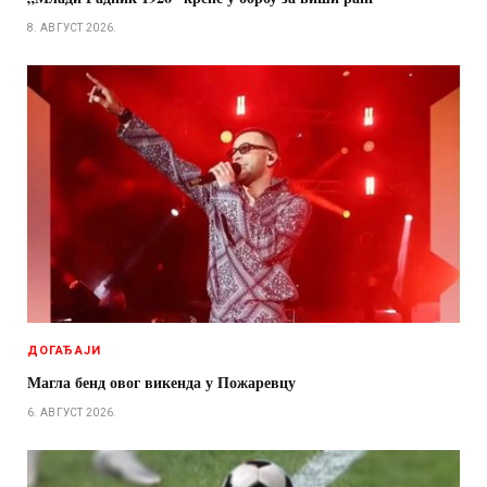
8. АВГУСТ 2026.
ДОГАЂАЈИ
Магла бенд овог викенда у Пожаревцу
6. АВГУСТ 2026.