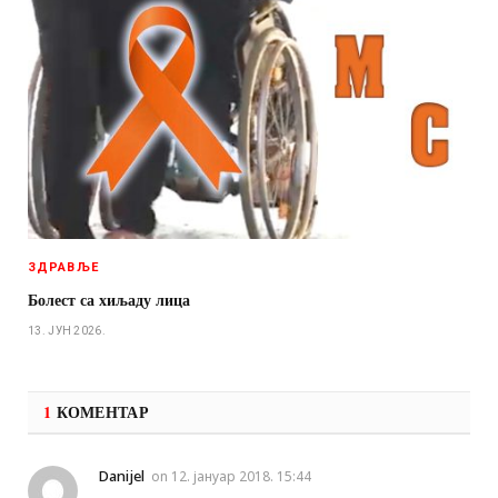
ЗДРАВЉЕ
Болест са хиљаду лица
13. ЈУН 2026.
1
КОМЕНТАР
Danijel
on
12. јануар 2018. 15:44