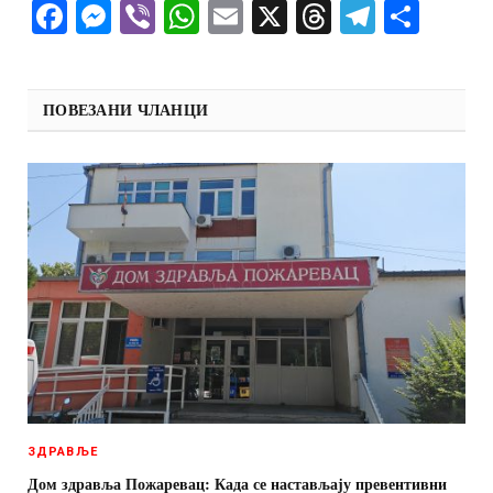
Facebook
Messenger
Viber
WhatsApp
Email
X
Threads
Telegra
Shar
ПОВЕЗАНИ ЧЛАНЦИ
ЗДРАВЉЕ
Дом здравља Пожаревац: Када се настављају превентивни